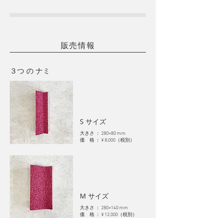
販売情報
３つ の ナミ
S サイズ
大きさ ： 280×80 mm
価 格 ： ¥ 8,000（
税別
）
M サイズ
大きさ ： 280×140 mm
価 格 ： ¥ 12,000（
税別
）