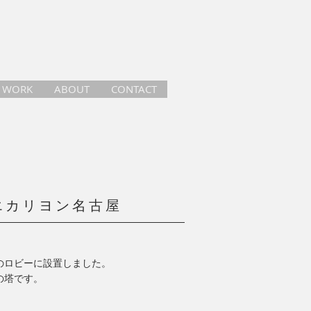
WORK
ABOUT
CONTACT
エカリヨン名古屋
のロビーに設置しました。
の塔です。