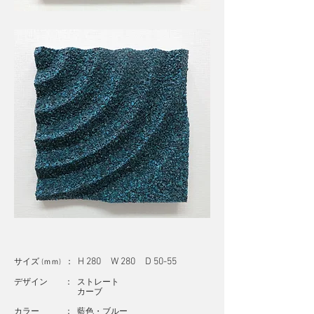
H 280 W 280 D 50-55
サイズ
：
(ｍｍ)
デザイン ： ストレート
カーブ
カラー ： 藍色・ブルー