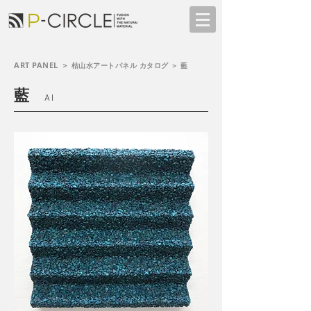
ART PANEL ＞
枯山水アートパネル
カタログ ＞ 藍
藍
AI