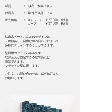
材質 ： 砂利・木製パネル
付属品 ： 取付用金具・ビス
￥27,000
販売価格 ： ストレート
（
税別
）
￥27,000
カーブ
（
税別
）
枯山水アートパネルの
デザインは
２種類あり
​、自由な組み合わせによって
多様にデザインすることができます。
壁面用のアートパネルです。
取付金具が固定できる壁であれば
設置できます。
フラットな壁に限ります。
​ご注文、お問い合わせは、
CONTACT
より
​お願いします。