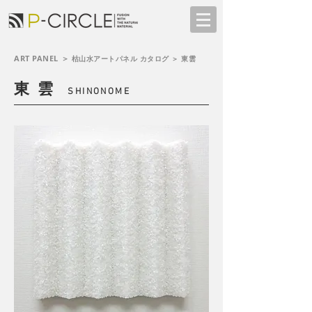
ART PANEL ＞
枯山水アートパネル
カタログ ＞ 東雲
東 雲
SHINONOME