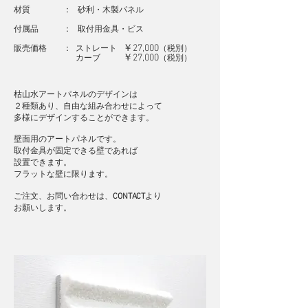
材質 ： 砂利・木製パネル
付属品 ： 取付用金具・ビス
￥27,000
販売価格 ： ストレート
（
税別
）
￥27,000
カーブ
（
税別
）
枯山水アートパネルの
デザインは
２種類あり
​、自由な組み合わせによって
多様にデザインすることができます。
壁面用のアートパネルです。
取付金具が固定できる壁であれば
設置できます。
フラットな壁に限ります。
​ご注文、お問い合わせは、
CONTACT
より
​お願いします。