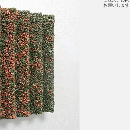
​ご注文、お問
​お願いします