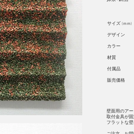
サイズ
(ｍｍ)
デザイン 
カラー ：
材質 ： 
付属品 ：
販売価格 
壁面用のアー
取付金具が固
フラットな壁