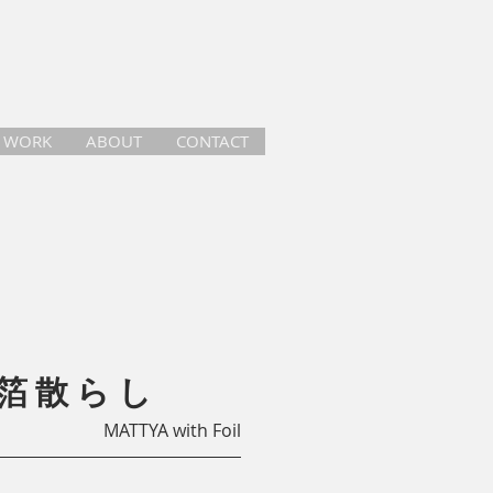
WORK
ABOUT
CONTACT
 箔散らし
MATTYA with Foil