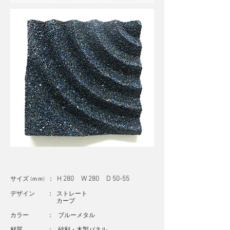
H 280 W 280 D 50-55
サイズ
：
(ｍｍ)
デザイン ： ストレート
カーブ
カラー ： ブルーメタル