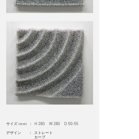
H 280 W 280 D 50-55
サイズ
：
(ｍｍ)
デザイン ： ストレート
カーブ