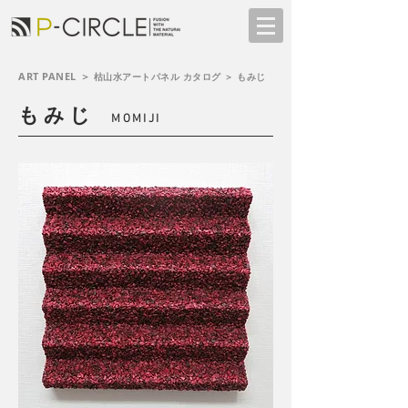
ART PANEL ＞
枯山水アートパネル
カタログ ＞ もみじ
もみじ
MOMIJI