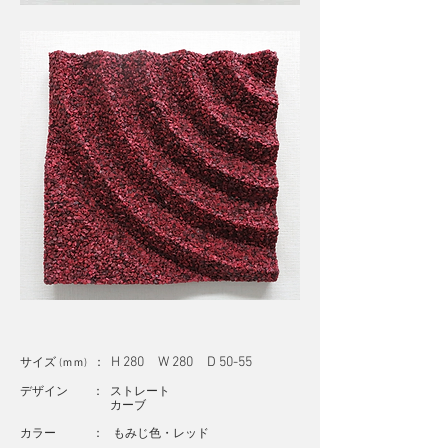
H 280 W 280 D 50-55
サイズ
：
(ｍｍ)
デザイン ： ストレート
カーブ
カラー ： もみじ色・レッド