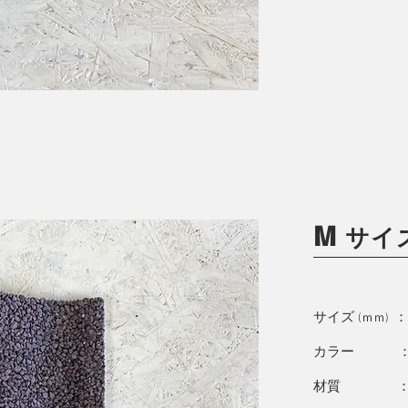
M
サイ
サイズ
(ｍｍ)
カラー ：
材質 ： 