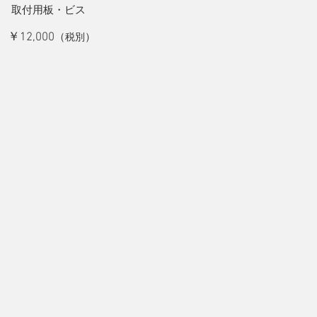
取付用板・ビス
￥12,000
：
（
）
税別