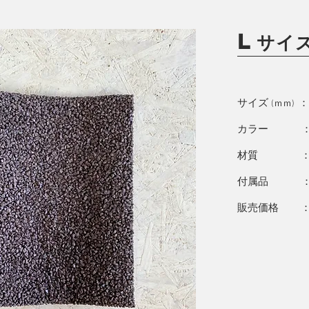
L
サイ
サイズ
(ｍｍ)
カラー ：
材質 ： 
付属品 ： 
販売価格 