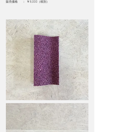
販売価格 ：
￥8,000
（
税別
）