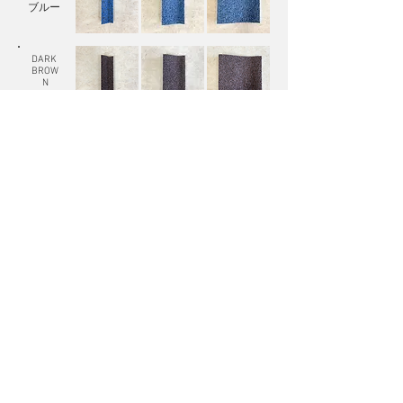
​ブルー
DARK
BROW
N
​コゲチャ
WHITE
​ホワイト
ご注文やご相談などは、お気軽にCONTACTにて
お問い合わせください。
お問い合わせ