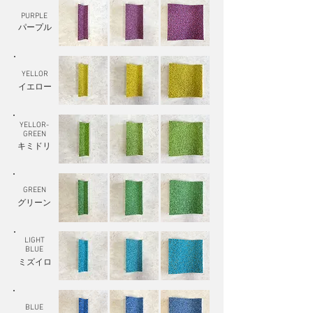
PURPLE
パープル
YELLOR
​イエロー
YELLOR-
GREEN
​キミドリ
GREEN
​グリーン
LIGHT
BLUE
ミズイロ
BLUE