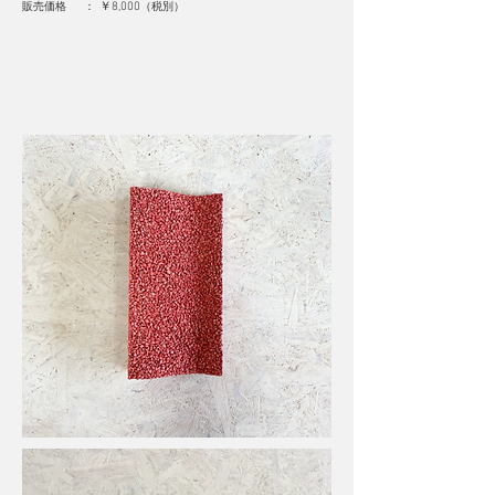
販売価格 ：
￥8,000
（
税別
）